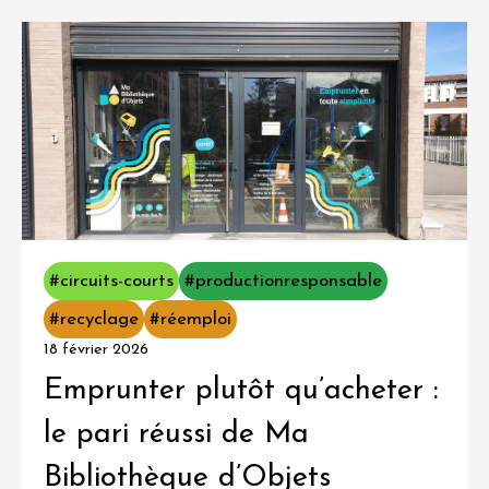
#circuits-courts
#productionresponsable
#recyclage
#réemploi
18 février 2026
Emprunter plutôt qu’acheter :
le pari réussi de Ma
Bibliothèque d’Objets