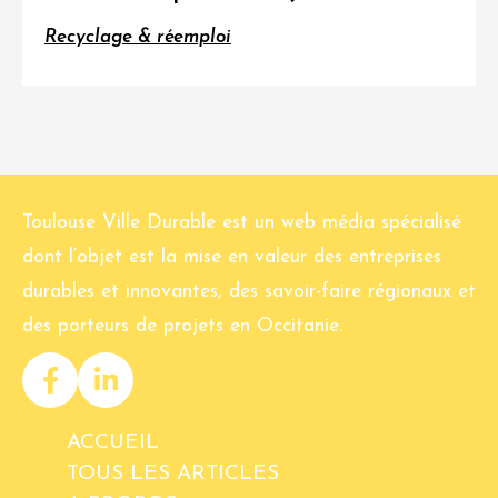
Recyclage & réemploi
Toulouse Ville Durable est un web média spécialisé
dont l’objet est la mise en valeur des entreprises
durables et innovantes, des savoir-faire régionaux et
des porteurs de projets en Occitanie.
ACCUEIL
TOUS LES ARTICLES