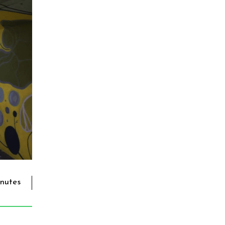
inutes