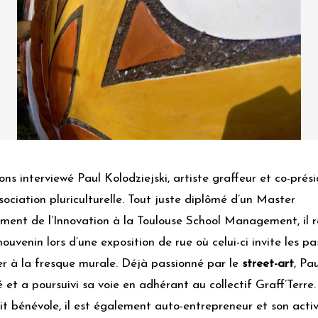
ns interviewé Paul Kolodziejski, artiste graffeur et co-prés
sociation pluriculturelle. Tout juste diplômé d’un Master
nt de l’Innovation à la Toulouse School Management, il r
ouvenin lors d’une exposition de rue où celui-ci invite les p
er à la fresque murale. Déjà passionné par le
street-art
, Pau
é et a poursuivi sa voie en adhérant au collectif Graff’Terre.
soit bénévole, il est également auto-entrepreneur et son activ