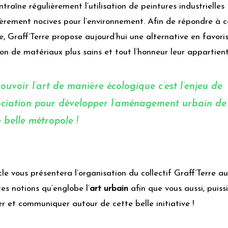
traîne régulièrement l’utilisation de peintures industrielles
ièrement nocives pour l’environnement. Afin de répondre à c
, Graff’Terre propose aujourd’hui une alternative en favori
ation de matériaux plus sains et tout l’honneur leur appartient
uvoir l’art de manière écologique c’est l’enjeu de
sociation pour développer l’aménagement urbain de
 belle métropole !
cle vous présentera l’organisation du collectif Graff’Terre a
tes notions qu’englobe l’
art urbain
afin que vous aussi, puiss
er et communiquer autour de cette belle initiative !