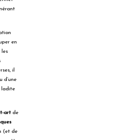
unérant
ation
ouper en
 les
s
ses, il
ou d’une
 ladite
t-art
de
sques
n (et de