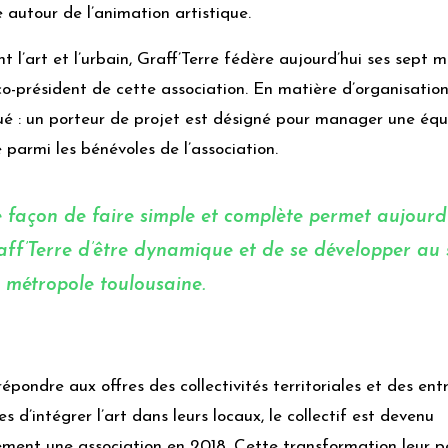
le autour de l’animation artistique.
t l’art et l’urbain, Graff’Terre fédère aujourd’hui ses sept 
o-président de cette association. En matière d’organisation
é : un porteur de projet est désigné pour manager une équi
parmi les bénévoles de l’association.
e façon de faire simple et complète permet aujourd
aff’Terre d’être dynamique et de se développer au 
a métropole toulousaine.
répondre aux offres des collectivités territoriales et des ent
es d’intégrer l’art dans leurs locaux, le collectif est devenu
ement une association en 2018. Cette transformation leur 