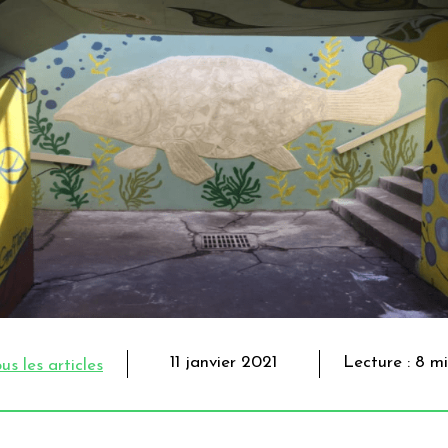
11 janvier 2021
Lecture : 8 m
us les articles