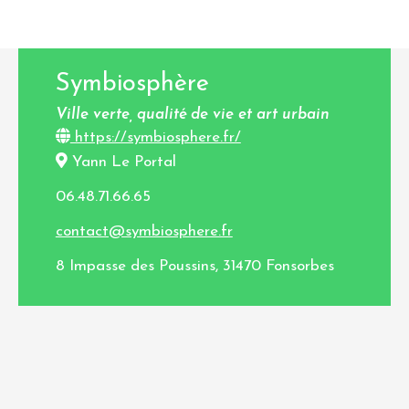
Symbiosphère
Ville verte, qualité de vie et art urbain
https://symbiosphere.fr/
Yann Le Portal
06.48.71.66.65
contact@symbiosphere.fr
8 Impasse des Poussins, 31470 Fonsorbes