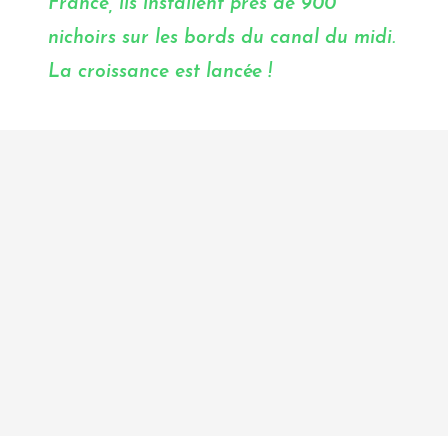
France, ils installent près de 900
nichoirs
sur les bords du canal du midi.
La croissance est lancée !