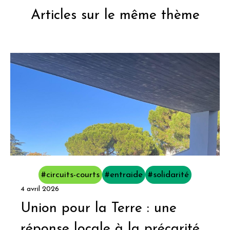
Articles sur le même thème
#circuits-courts
#entraide
#solidarité
4 avril 2026
Union pour la Terre : une
réponse locale à la précarité