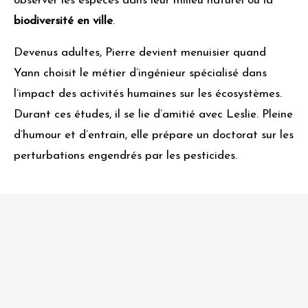
observer les espèces dans leur milieu naturel ou la
biodiversité en ville
.
Devenus adultes, Pierre devient menuisier quand
Yann choisit le métier d’ingénieur spécialisé dans
l’impact des activités humaines sur les écosystèmes.
Durant ces études, il se lie d’amitié avec Leslie. Pleine
d’humour et d’entrain, elle prépare un doctorat sur les
perturbations engendrés par les pesticides.