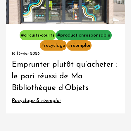
#circuits-courts
#productionresponsable
#recyclage
#réemploi
18 février 2026
Emprunter plutôt qu’acheter :
le pari réussi de Ma
Bibliothèque d’Objets
Recyclage & réemploi