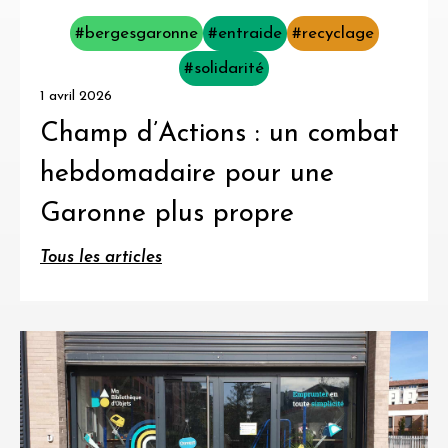
#bergesgaronne
#entraide
#recyclage
#solidarité
1 avril 2026
Champ d’Actions : un combat
hebdomadaire pour une
Garonne plus propre
Tous les articles