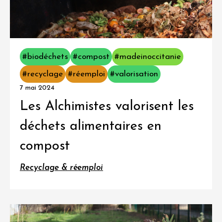
#biodéchets
#compost
#madeinoccitanie
#recyclage
#réemploi
#valorisation
7 mai 2024
Les Alchimistes valorisent les
déchets alimentaires en
compost
Recyclage & réemploi