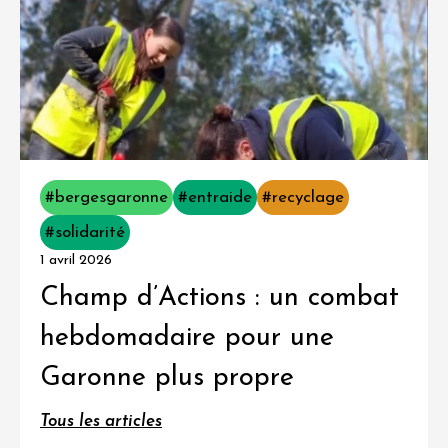
#bergesgaronne
#entraide
#recyclage
#solidarité
1 avril 2026
Champ d’Actions : un combat
hebdomadaire pour une
Garonne plus propre
Tous les articles