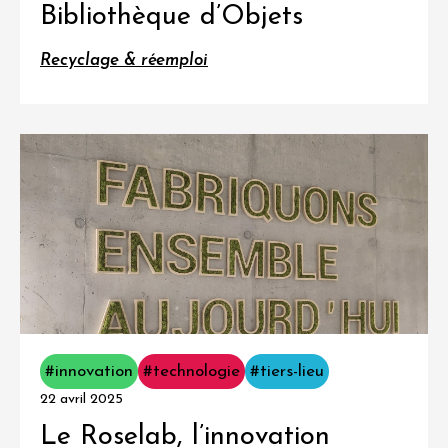
Bibliothèque d’Objets
Recyclage & réemploi
#innovation
#technologie
#tiers-lieu
22 avril 2025
Le Roselab, l’innovation