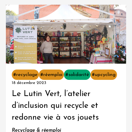
#recyclage
#réemploi
#solidarité
#upcycling
18 décembre 2023
Le Lutin Vert, l’atelier
d’inclusion qui recycle et
redonne vie à vos jouets
Recyclage & réemploi