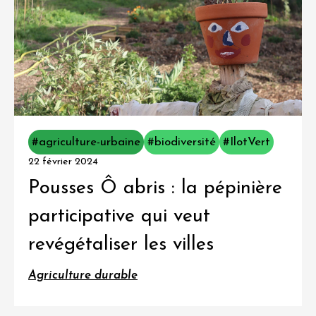
#agriculture-urbaine
#biodiversité
#IlotVert
22 février 2024
Pousses Ô abris : la pépinière
participative qui veut
revégétaliser les villes
Agriculture durable