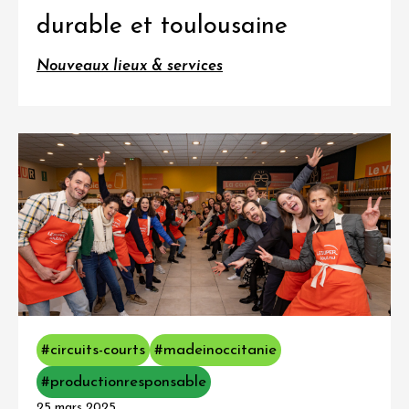
durable et toulousaine
Nouveaux lieux & services
#circuits-courts
#madeinoccitanie
#productionresponsable
25 mars 2025