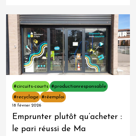
#circuits-courts
#productionresponsable
#recyclage
#réemploi
18 février 2026
Emprunter plutôt qu’acheter :
le pari réussi de Ma