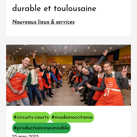
durable et toulousaine
Nouveaux lieux & services
#circuits-courts
#madeinoccitanie
#productionresponsable
25 mars 2025