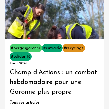
#bergesgaronne
#entraide
#recyclage
#solidarité
1 avril 2026
Champ d’Actions : un combat
hebdomadaire pour une
Garonne plus propre
Tous les articles