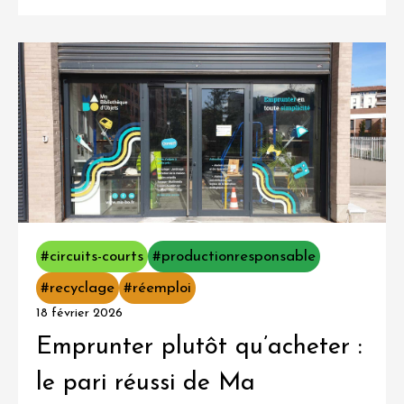
#circuits-courts
#productionresponsable
#recyclage
#réemploi
18 février 2026
Emprunter plutôt qu’acheter :
le pari réussi de Ma