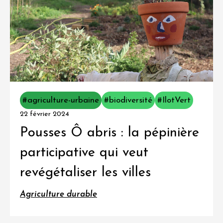
#agriculture-urbaine
#biodiversité
#IlotVert
22 février 2024
Pousses Ô abris : la pépinière
participative qui veut
revégétaliser les villes
Agriculture durable