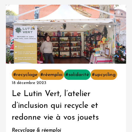
#recyclage
#réemploi
#solidarité
#upcycling
18 décembre 2023
Le Lutin Vert, l’atelier
d’inclusion qui recycle et
redonne vie à vos jouets
Recyclage & réemploi