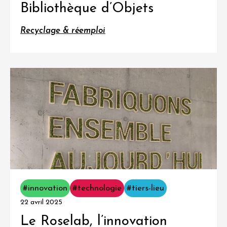
Bibliothèque d’Objets
Recyclage & réemploi
#innovation
#technologie
#tiers-lieu
22 avril 2025
Le Roselab, l’innovation