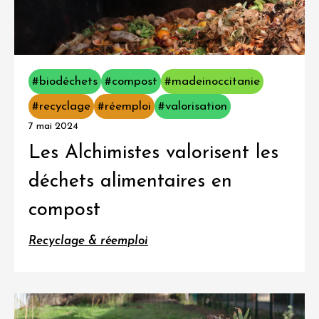
#biodéchets
#compost
#madeinoccitanie
#recyclage
#réemploi
#valorisation
7 mai 2024
Les Alchimistes valorisent les
déchets alimentaires en
compost
Recyclage & réemploi