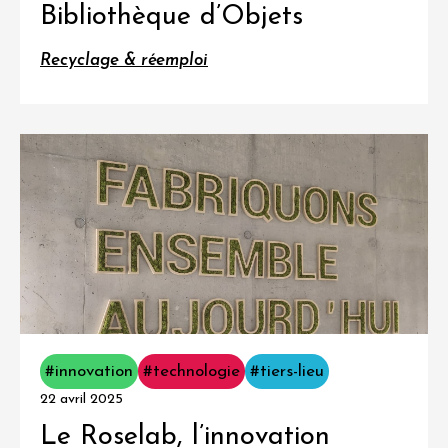
Bibliothèque d’Objets
Recyclage & réemploi
#innovation
#technologie
#tiers-lieu
22 avril 2025
Le Roselab, l’innovation