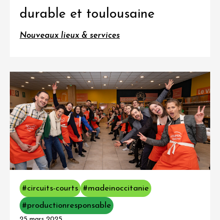
durable et toulousaine
Nouveaux lieux & services
#circuits-courts
#madeinoccitanie
#productionresponsable
25 mars 2025