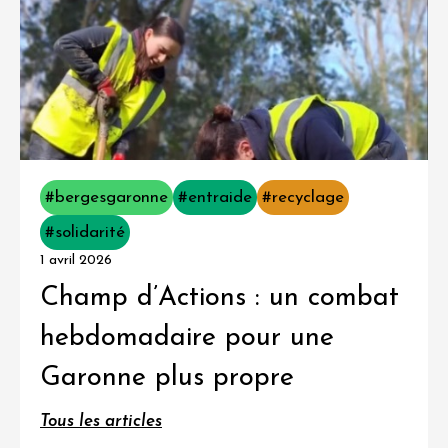
#bergesgaronne
#entraide
#recyclage
#solidarité
1 avril 2026
Champ d’Actions : un combat
hebdomadaire pour une
Garonne plus propre
Tous les articles