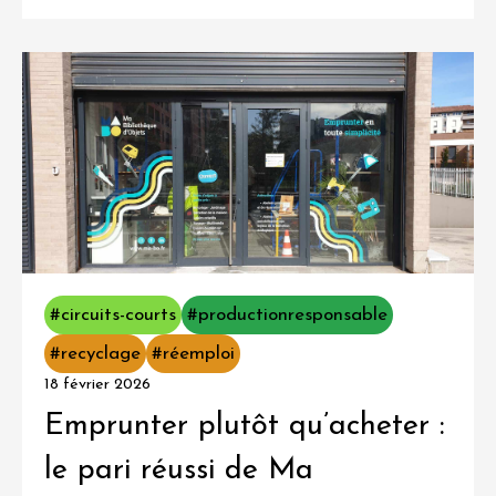
#circuits-courts
#productionresponsable
#recyclage
#réemploi
18 février 2026
Emprunter plutôt qu’acheter :
le pari réussi de Ma