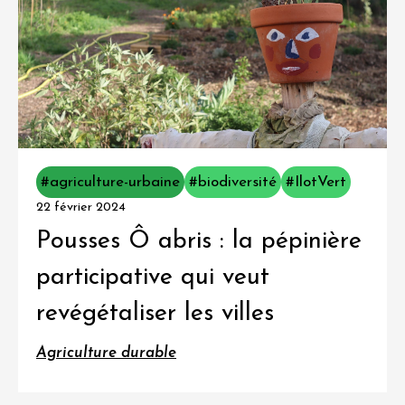
#agriculture-urbaine
#biodiversité
#IlotVert
22 février 2024
Pousses Ô abris : la pépinière
participative qui veut
revégétaliser les villes
Agriculture durable