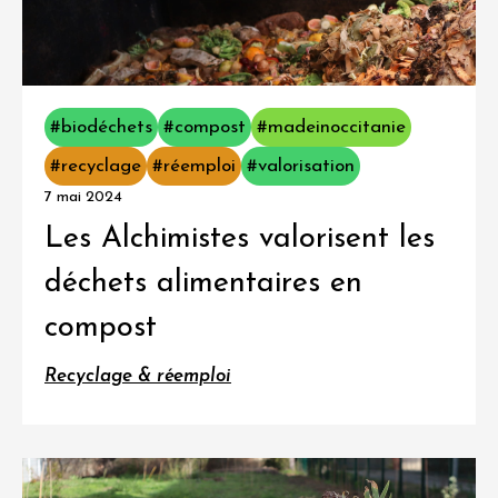
#biodéchets
#compost
#madeinoccitanie
#recyclage
#réemploi
#valorisation
7 mai 2024
Les Alchimistes valorisent les
déchets alimentaires en
compost
Recyclage & réemploi