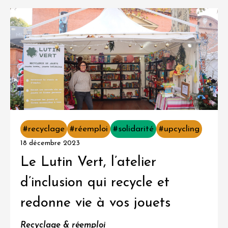
#recyclage
#réemploi
#solidarité
#upcycling
18 décembre 2023
Le Lutin Vert, l’atelier
d’inclusion qui recycle et
redonne vie à vos jouets
Recyclage & réemploi