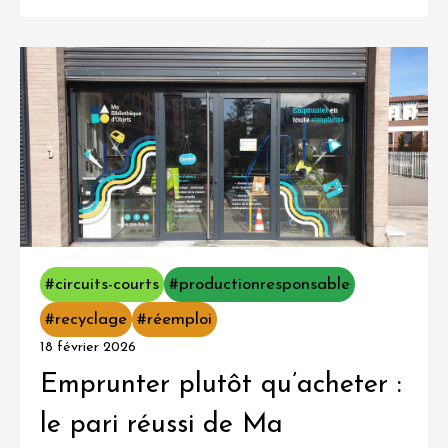
#circuits-courts
#productionresponsable
#recyclage
#réemploi
18 février 2026
Emprunter plutôt qu’acheter :
le pari réussi de Ma