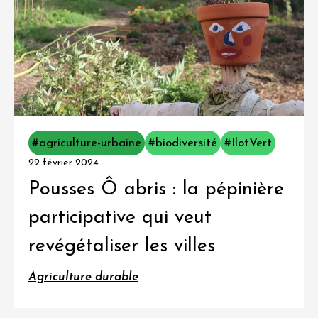
#agriculture-urbaine
#biodiversité
#IlotVert
22 février 2024
Pousses Ô abris : la pépinière
participative qui veut
revégétaliser les villes
Agriculture durable