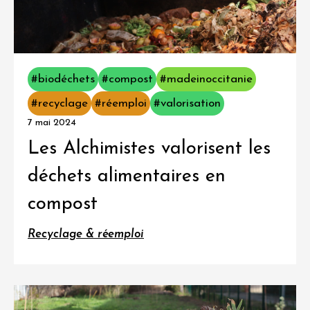
#biodéchets
#compost
#madeinoccitanie
#recyclage
#réemploi
#valorisation
7 mai 2024
Les Alchimistes valorisent les
déchets alimentaires en
compost
Recyclage & réemploi