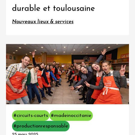
durable et toulousaine
Nouveaux lieux & services
#circuits-courts
#madeinoccitanie
#productionresponsable
25 mars 2025