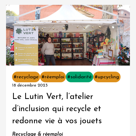
#recyclage
#réemploi
#solidarité
#upcycling
18 décembre 2023
Le Lutin Vert, l’atelier
d’inclusion qui recycle et
redonne vie à vos jouets
Recyclage & réemploi