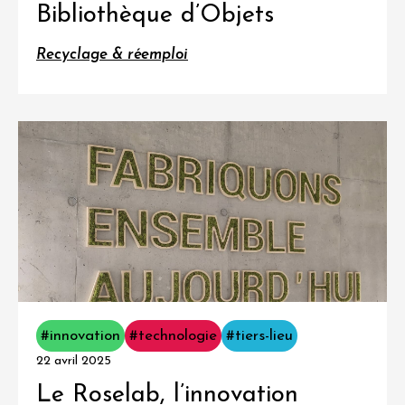
Bibliothèque d’Objets
Recyclage & réemploi
#innovation
#technologie
#tiers-lieu
22 avril 2025
Le Roselab, l’innovation