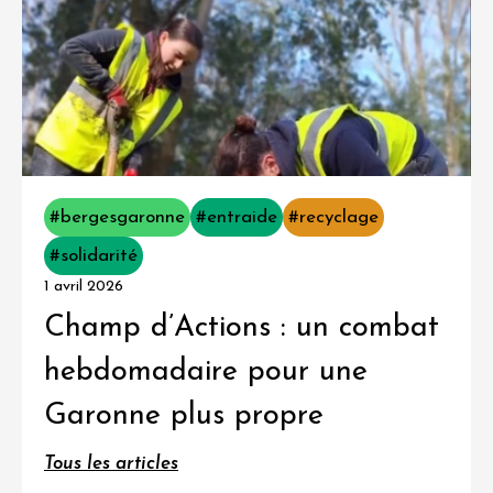
#bergesgaronne
#entraide
#recyclage
#solidarité
1 avril 2026
Champ d’Actions : un combat
hebdomadaire pour une
Garonne plus propre
Tous les articles