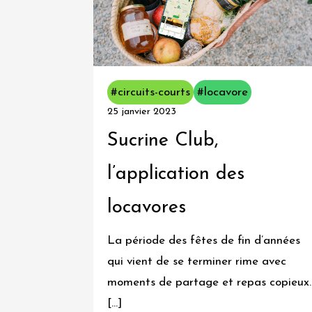
#circuits-courts
#locavore
25 janvier 2023
Sucrine Club,
l’application des
locavores
La période des fêtes de fin d’années
qui vient de se terminer rime avec
moments de partage et repas copieux.
[…]