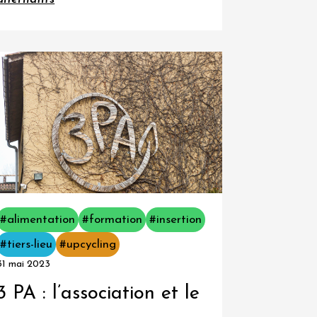
#alimentation
#formation
#insertion
#tiers-lieu
#upcycling
31 mai 2023
3 PA : l’association et le