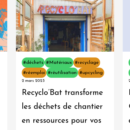
#déchets
#Matériaux
#recyclage
#réemploi
#réutilisation
#upcycling
2 mars 2023
Recyclo’Bat transforme
les déchets de chantier
en ressources pour vos