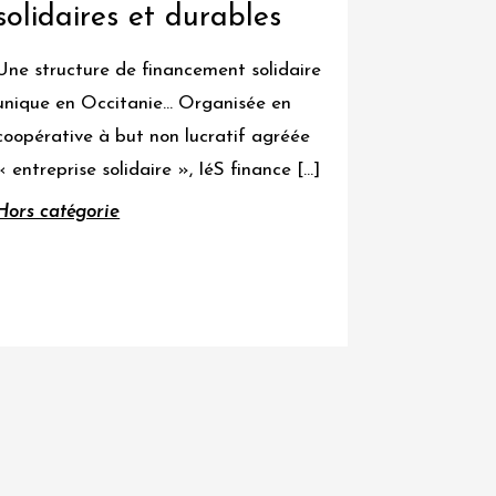
solidaires et durables
Une structure de financement solidaire
unique en Occitanie… Organisée en
coopérative à but non lucratif agréée
« entreprise solidaire », IéS finance […]
Hors catégorie