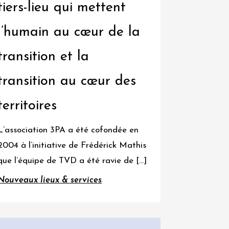
tiers-lieu qui mettent
l’humain au cœur de la
transition et la
transition au cœur des
territoires
L’association 3PA a été cofondée en
2004 à l’initiative de Frédérick Mathis
que l’équipe de TVD a été ravie de […]
Nouveaux lieux & services