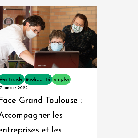
#entraide
#solidarité
emploi
17 janvier 2022
Face Grand Toulouse :
Accompagner les
entreprises et les