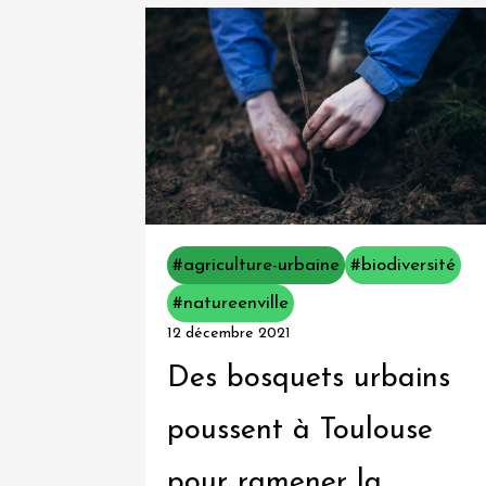
#agriculture-urbaine
#biodiversité
#natureenville
12 décembre 2021
Des bosquets urbains
poussent à Toulouse
pour ramener la