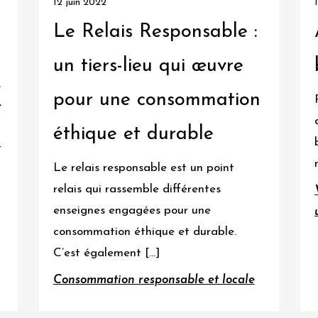
12 juin 2022
Le Relais Responsable :
un tiers-lieu qui œuvre
,
pour une consommation
e
éthique et durable
t
Le relais responsable est un point
relais qui rassemble différentes
enseignes engagées pour une
consommation éthique et durable.
C’est également […]
Consommation responsable et locale