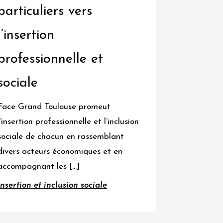
particuliers vers
l’insertion
professionnelle et
sociale
Face Grand Toulouse promeut
l’insertion professionnelle et l’inclusion
sociale de chacun en rassemblant
divers acteurs économiques et en
accompagnant les […]
Insertion et inclusion sociale