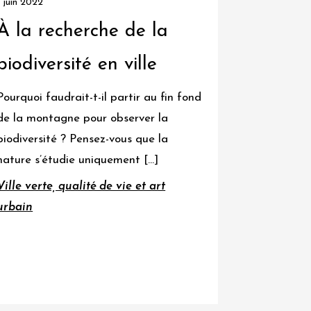
1 juin 2022
À la recherche de la
biodiversité en ville
Pourquoi faudrait-t-il partir au fin fond
de la montagne pour observer la
biodiversité ? Pensez-vous que la
nature s’étudie uniquement […]
Ville verte, qualité de vie et art
urbain