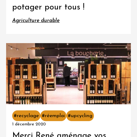
potager pour tous !
Agriculture durable
#recyclage
#réemploi
#upcycling
1 décembre 2020
Merci René aménage vos