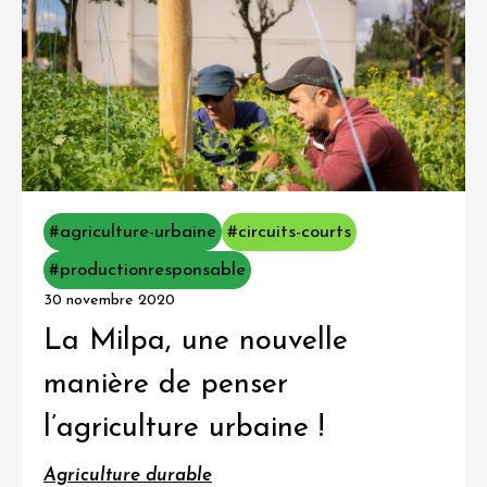
#agriculture-urbaine
#circuits-courts
#productionresponsable
30 novembre 2020
La Milpa, une nouvelle
manière de penser
l’agriculture urbaine !
Agriculture durable