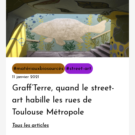
#matériauxbiosourcés
#street-art
11 janvier 2021
Graff’Terre, quand le street-
art habille les rues de
Toulouse Métropole
Tous les articles